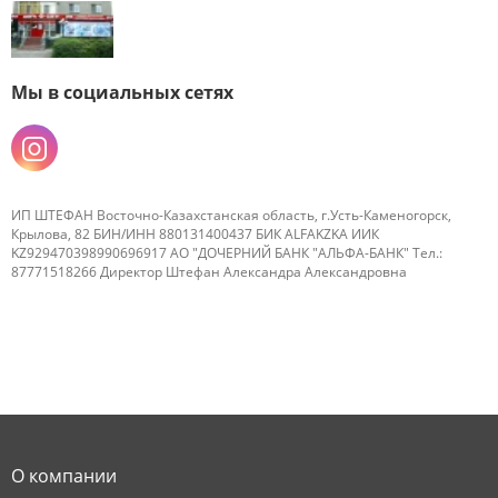
Мы в социальных сетях
ИП ШТЕФАН Восточно-Казахстанская область, г.Усть-Каменогорск,
Крылова, 82 БИН/ИНН 880131400437 БИК ALFAKZKA ИИК
KZ929470398990696917 АО "ДОЧЕРНИЙ БАНК "АЛЬФА-БАНК" Тел.:
87771518266 Директор Штефан Александра Александровна
О компании