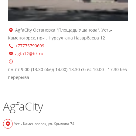
AgfaCity Остановка "Площадь Ушанова", Усть-
Каменогорск, пр-т. Нурсултана Назарбаева 12
+77775790699
agfa12@bk.ru
пн-пт 9.00-(13.30 обед 14.00)-18.30 сб-вс 10.00 - 17.30 без
перерыва
AgfaCity
Усть-Каменогорск, ул. Крылова 74