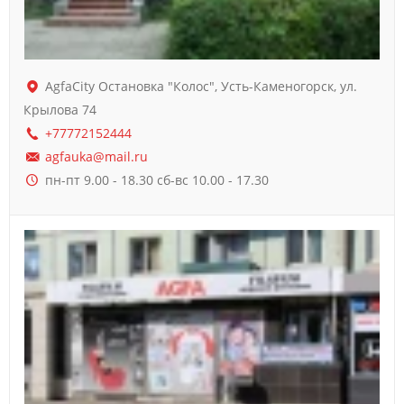
AgfaCity Остановка "Колос", Усть-Каменогорск, ул.
Крылова 74
+77772152444
agfauka@mail.ru
пн-пт 9.00 - 18.30 сб-вс 10.00 - 17.30