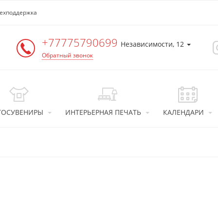
ехподдержка
+77775790699
Независимости, 12
Обратный звонок
ТОСУВЕНИРЫ
ИНТЕРЬЕРНАЯ ПЕЧАТЬ
КАЛЕНДАРИ