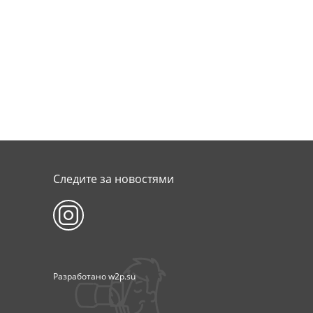
Следите за новостями
Разработано
w2p.su