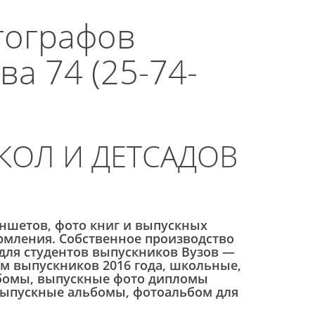
тографов
а 74 (25-74-
ОЛ И ДЕТСАДОВ
ншетов, фото книг и выпускных
рмления. Собственное производство
для студентов выпускников Вузов —
ом выпускников 2016 года, школьные,
льбомы, выпускные фото дипломы
 выпускные альбомы, фотоальбом для