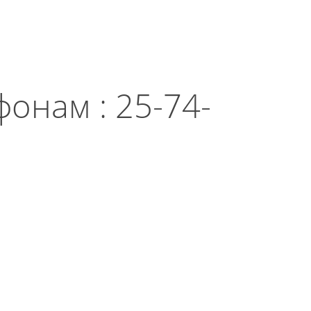
онам : 25-74-