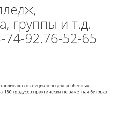
лледж,
, группы и т.д.
-74-92.76-52-65
отавливаются специально для особенных
а 180 градусов практически не заметная биговка