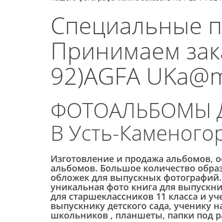
Специальные п
Принимаем зака
92)AGFA UKa@ma
ФОТОАЛЬБОМЫ Д
В Усть-Каменого
Изготовление и продажа альбомов, 
альбомов. Большое количество обра
обложек для выпускных фотографий.
уникальная фото книга для выпускни
для старшеклассников 11 класса и у
выпускнику детского сада, ученику 
школьников , планшеты, папки под ра