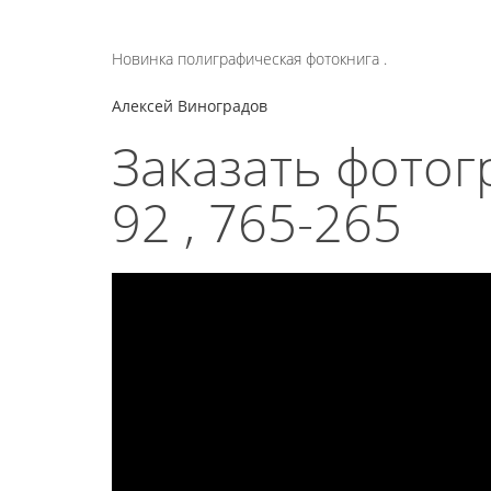
Новинка полиграфическая фотокнига .
Алексей Виноградов
Заказать фотог
92 , 765-265