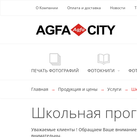
Перейти к основной информации
О Компании
Оплата и доставка
Новости
Т
ПЕЧАТЬ ФОТОГРАФИЙ
ФОТОКНИГИ
ФО
Главная
Продукция и цены
Услуги
Шк
Школьная про
Уважаемые клиенты ! Обращаем Ваше внимание на
внимательны.