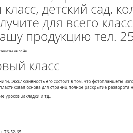
класс, детский сад, ко
учите для всего класса
ашу продукцию тел. 25
 заказы онлайн
рвый класс
иги. Эксклюзивность его состоит в том, что фотопланшеты изг
 пластиковая основа для страниц полное раскрытие разворота н
е уроков Закладки и тд...
т 76-52-65.