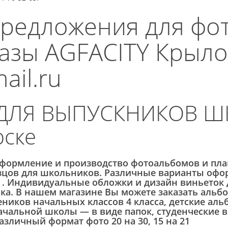
редложения для фо
зы AGFACITY Крылов
il.ru
ЛЯ ВЫПУСКНИКОВ ШК
рске
оформление и производство фотоальбомов и пла
зцов для школьников. Различные варианты офо
 . Индивидуальные обложки и дизайн виньеток 
ка. В нашем магазине Вы можете заказать альб
чеников начальных классов 4 класса, детские а
начальной школы — в виде папок, студенческие
зличный формат фото 20 на 30, 15 на 21