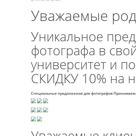
Уважаемые роди
Уникальное пред
фотографа в свой 
университет и пол
СКИДКУ 10% на н
Специальные предложения для фотографов Принимаем
Уважаемые клиен