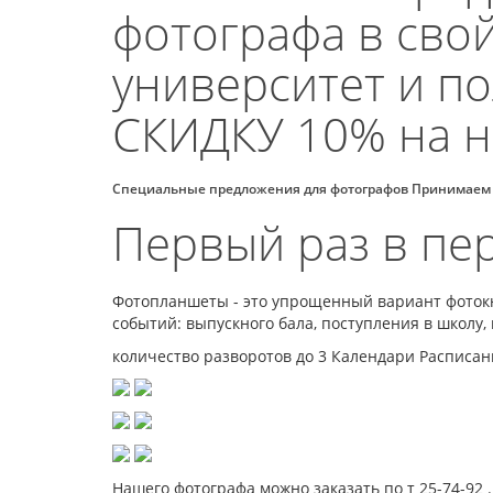
фотографа в свой 
университет и пол
СКИДКУ 10% на н
Специальные предложения для фотографов Принимаем
Первый раз в пе
Фотопланшеты - это упрощенный вариант фотокн
событий: выпускного бала, поступления в школу,
количество разворотов до 3 Календари Расписани
Нашего фотографа можно заказать по т 25-74-92 . 